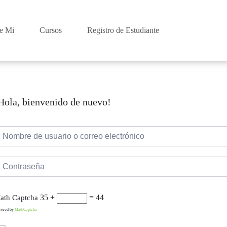
e Mi
Cursos
Registro de Estudiante
Hola, bienvenido de nuevo!
35 +
= 44
ath Captcha
wered by
MathCaptcha