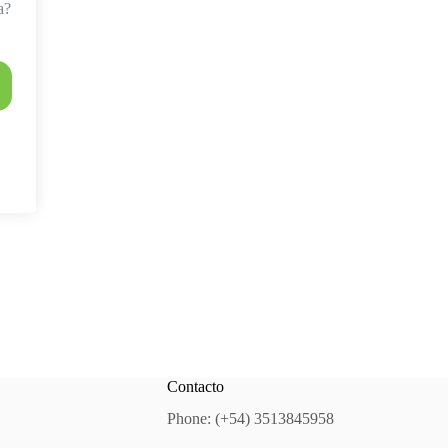
a?
Contacto
Phone: (+54) 3513845958