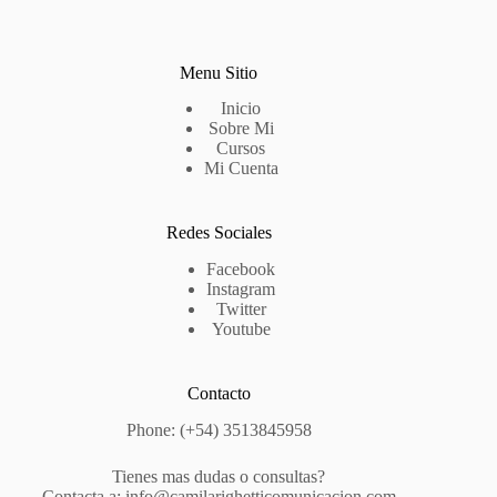
Menu Sitio
Inicio
Sobre Mi
Cursos
Mi Cuenta
Redes Sociales
Facebook
Instagram
Twitter
Youtube
Contacto
Phone: (+54) 3513845958
Tienes mas dudas o consultas?
Contacta a: info@camilarighetticomunicacion.com