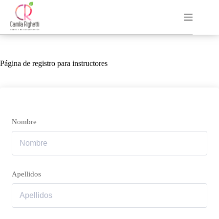
Saltar
al
contenido
Página de registro para instructores
Nombre
Apellidos