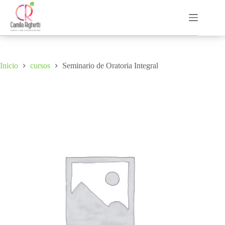
Saltar
al
contenido
Inicio
cursos
Seminario de Oratoria Integral